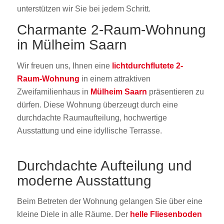
unterstützen wir Sie bei jedem Schritt.
Charmante 2-Raum-Wohnung
in Mülheim Saarn
Wir freuen uns, Ihnen eine
lichtdurchflutete 2-
Raum-Wohnung
in einem attraktiven
Zweifamilienhaus in
Mülheim Saarn
präsentieren zu
dürfen. Diese Wohnung überzeugt durch eine
durchdachte Raumaufteilung, hochwertige
Ausstattung und eine idyllische Terrasse.
Durchdachte Aufteilung und
moderne Ausstattung
Beim Betreten der Wohnung gelangen Sie über eine
kleine Diele in alle Räume. Der
helle Fliesenboden