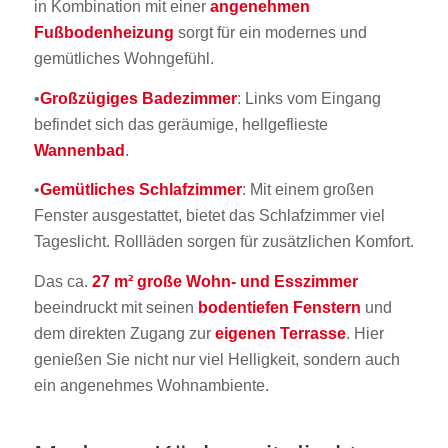
in Kombination mit einer
angenehmen
Fußbodenheizung
sorgt für ein modernes und
gemütliches Wohngefühl.
•
Großzügiges Badezimmer
: Links vom Eingang
befindet sich das geräumige, hellgeflieste
Wannenbad
.
•
Gemütliches Schlafzimmer
: Mit einem großen
Fenster ausgestattet, bietet das Schlafzimmer viel
Tageslicht. Rollläden sorgen für zusätzlichen Komfort.
Das ca.
27 m² große Wohn- und Esszimmer
beeindruckt mit seinen
bodentiefen Fenstern
und
dem direkten Zugang zur
eigenen Terrasse
. Hier
genießen Sie nicht nur viel Helligkeit, sondern auch
ein angenehmes Wohnambiente.