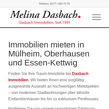
Telefon:
0177 / 283 73 75
Immobilien mieten in
Mülheim, Oberhausen
und Essen-Kettwig
Finden Sie Ihre Traum-Immobilie bei
Dasbach
Immobilien
. Wir bieten Ihnen eine sorgfältig
ausgewählte Auswahl an hochwertigen Mietobjekten
– von modernen Stadtwohnungen über stilvolle
Einfamilienhäuser bis hin zu exklusiven Penthouses.
Profitieren Sie von unserer langjährigen Erfahrung