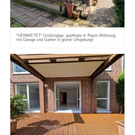
*VERMIETET* Großzügige, gepflegte 4- Raum Wohnung
mit Garage und Garten in grüner Umgebung!